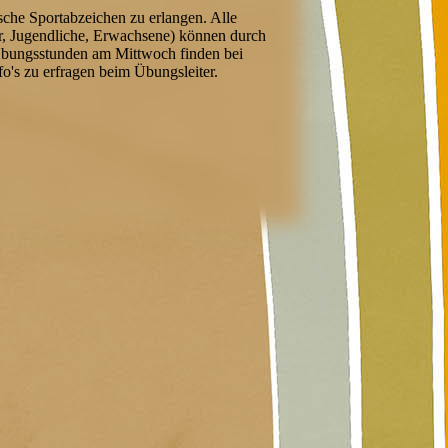
tsche Sportabzeichen zu erlangen. Alle
er, Jugendliche, Erwachsene) können durch
e Übungsstunden am Mittwoch finden bei
o's zu erfragen beim Übungsleiter.