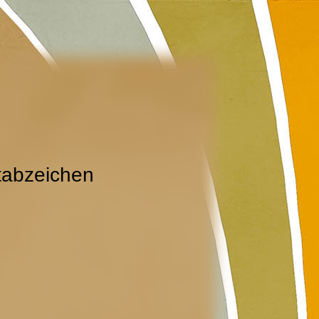
rtabzeichen