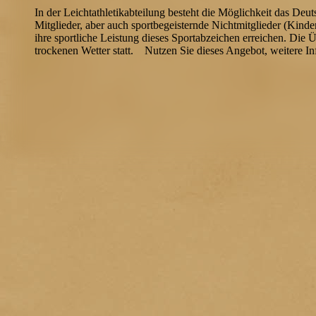
In der Leichtathletikabteilung besteht die Möglichkeit das Deu
Mitglieder, aber auch sportbegeisternde Nichtmitglieder (Kind
ihre sportliche Leistung dieses Sportabzeichen erreichen. Di
trockenen Wetter statt. Nutzen Sie dieses Angebot, weitere Inf